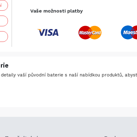
í
Vaše možnosti platby
rie
detaily vaší původní baterie s naší nabídkou produktů, abyste