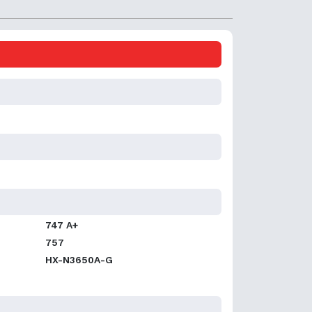
747 A+
757
HX-N3650A-G