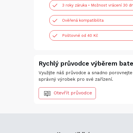
3 roky záruka • Možnost vrácení 30 dn
Ověřená kompatibilita
Poštovné od 40 Kč
Rychlý průvodce výběrem bate
Využijte náš průvodce a snadno porovnejte 
správný výrobek pro své zařízení.
Otevřít průvodce