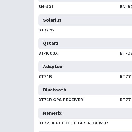
BN-901
BN-9
Solarius
BT GPS
Qstarz
BT-1000X
BT-Q
Adaptec
BT74R
BT77
Bluetooth
BT74R GPS RECEIVER
BT77
Nemerix
BT77 BLUETOOTH GPS RECEIVER