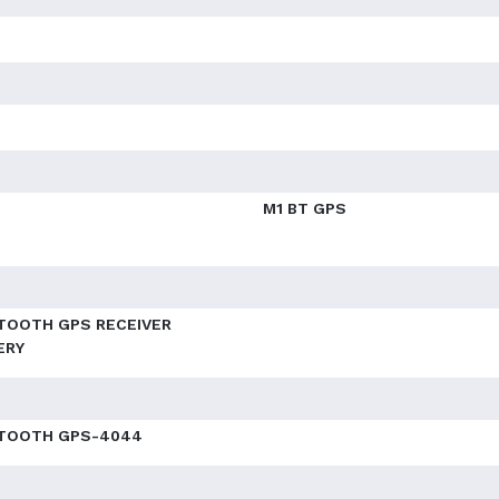
M1 BT GPS
TOOTH GPS RECEIVER
ERY
TOOTH GPS-4044