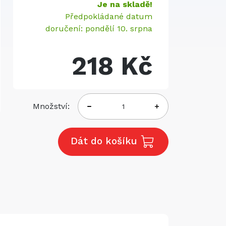
Je na skladě!
Předpokládané datum
doručení: pondělí 10. srpna
218 Kč
Množství:
Dát do košíku