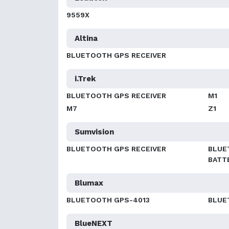
9559X
Altina
BLUETOOTH GPS RECEIVER
i.Trek
BLUETOOTH GPS RECEIVER
M1
M7
Z1
Sumvision
BLUETOOTH GPS RECEIVER
BLUE
BATT
Blumax
BLUETOOTH GPS-4013
BLUE
BlueNEXT