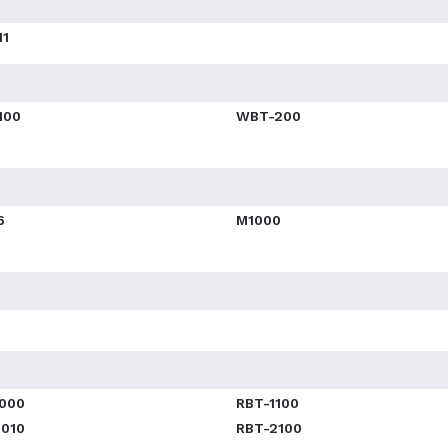
11
100
WBT-200
6
M1000
1000
RBT-1100
2010
RBT-2100