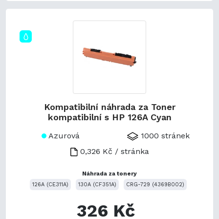
Kompatibilní náhrada za Toner
kompatibilní s HP 126A Cyan
Azurová
1000 stránek
0,326 Kč / stránka
Náhrada za tonery
126A (CE311A)
130A (CF351A)
CRG-729 (4369B002)
326 Kč