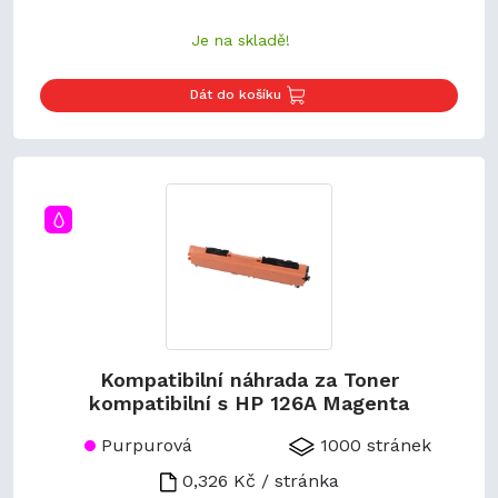
Je na skladě!
Dát do košíku
Kompatibilní náhrada za Toner
kompatibilní s HP 126A Magenta
Purpurová
1000 stránek
0,326 Kč / stránka