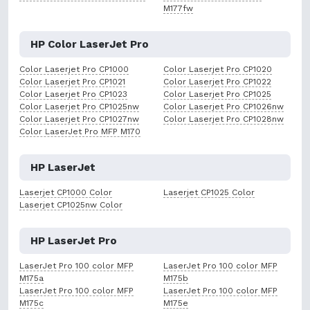
M177fw
HP Color LaserJet Pro
Color Laserjet Pro CP1000
Color Laserjet Pro CP1020
Color Laserjet Pro CP1021
Color Laserjet Pro CP1022
Color Laserjet Pro CP1023
Color Laserjet Pro CP1025
Color Laserjet Pro CP1025nw
Color Laserjet Pro CP1026nw
Color Laserjet Pro CP1027nw
Color Laserjet Pro CP1028nw
Color LaserJet Pro MFP M170
HP LaserJet
Laserjet CP1000 Color
Laserjet CP1025 Color
Laserjet CP1025nw Color
HP LaserJet Pro
LaserJet Pro 100 color MFP
LaserJet Pro 100 color MFP
M175a
M175b
LaserJet Pro 100 color MFP
LaserJet Pro 100 color MFP
M175c
M175e