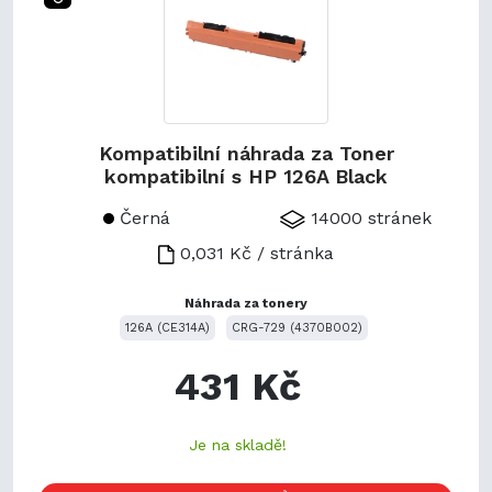
Kompatibilní náhrada za Toner
kompatibilní s HP 126A Black
Černá
14000 stránek
0,031 Kč / stránka
Náhrada za tonery
126A (CE314A)
CRG-729 (4370B002)
431 Kč
Je na skladě!