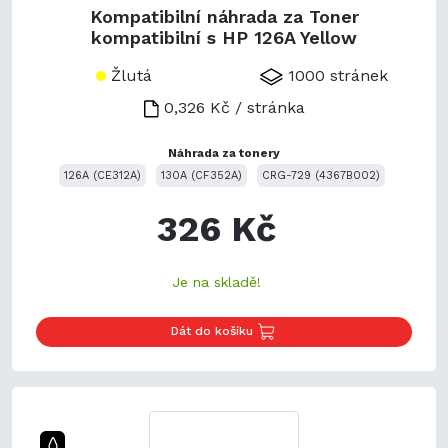
Kompatibilní náhrada za Toner
kompatibilní s HP 126A Yellow
Žlutá
1000 stránek
0,326 Kč / stránka
Náhrada za tonery
126A (CE312A)
130A (CF352A)
CRG-729 (4367B002)
326 Kč
Je na skladě!
Dát do košíku