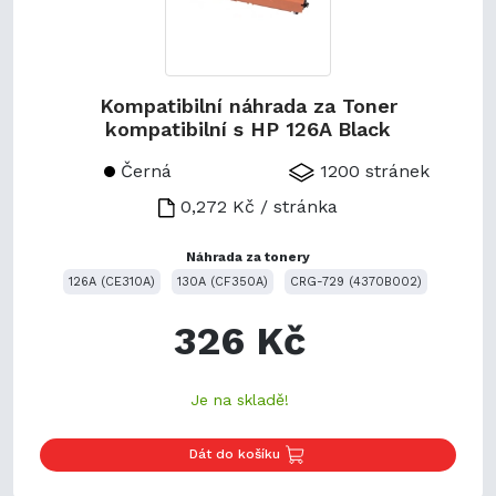
Kompatibilní náhrada za Toner
kompatibilní s HP 126A Black
Černá
1200 stránek
0,272 Kč / stránka
Náhrada za tonery
126A (CE310A)
130A (CF350A)
CRG-729 (4370B002)
326 Kč
Je na skladě!
Dát do košíku