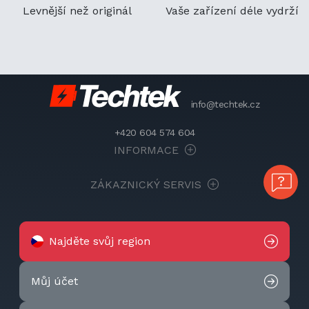
Levnější než originál
Vaše zařízení déle vydrží
info@techtek.cz
+420 604 574 604
INFORMACE
ZÁKAZNICKÝ SERVIS
Najděte svůj region
Můj účet