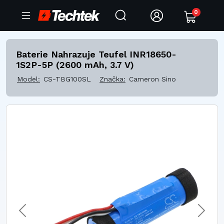
0
Baterie Nahrazuje Teufel INR18650-
1S2P-5P (2600 mAh, 3.7 V)
Model:
CS-TBG100SL
Značka:
Cameron Sino