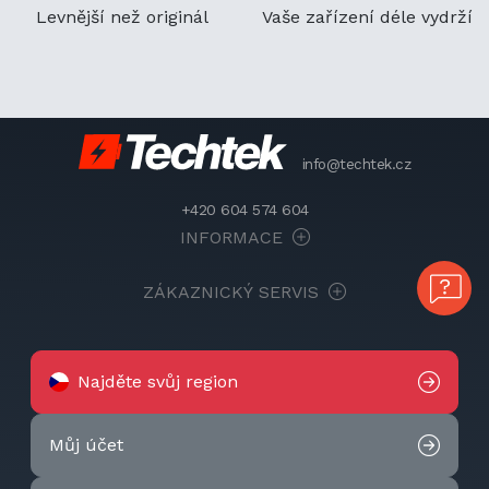
Levnější než originál
Vaše zařízení déle vydrží
info@techtek.cz
+420 604 574 604
INFORMACE
ZÁKAZNICKÝ SERVIS
Najděte svůj region
Můj účet