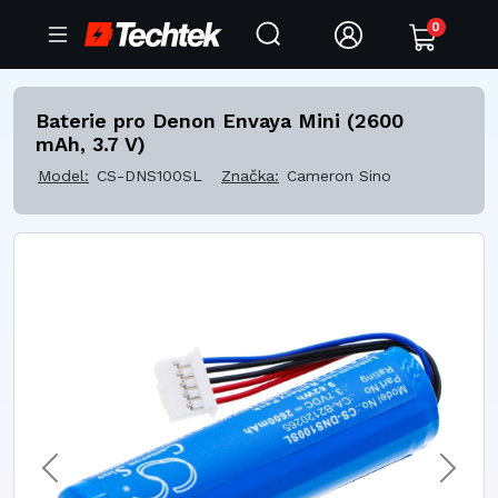
0
Baterie pro Denon Envaya Mini (2600
mAh, 3.7 V)
Model:
CS-DNS100SL
Značka:
Cameron Sino