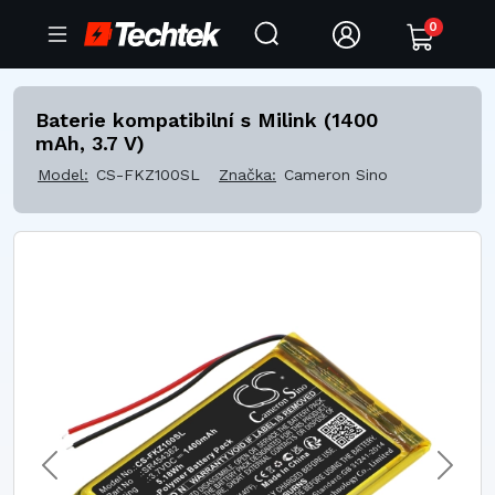
0
Baterie kompatibilní s Milink (1400
mAh, 3.7 V)
Model:
CS-FKZ100SL
Značka:
Cameron Sino