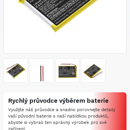
Rychlý průvodce výběrem baterie
Využijte náš průvodce a snadno porovnejte detaily
vaší původní baterie s naší nabídkou produktů,
abyste si vybrali ten správný výrobek pro své
zařízení.