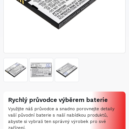
Rychlý průvodce výběrem baterie
Využijte náš průvodce a snadno porovnejte detaily
vaší původní baterie s naší nabídkou produktů,
abyste si vybrali ten správný výrobek pro své
zařízení.