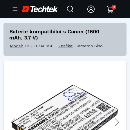
0
Baterie kompatibilní s Canon (1600
mAh, 3.7 V)
Model:
CS-CTZ400SL
Značka:
Cameron Sino