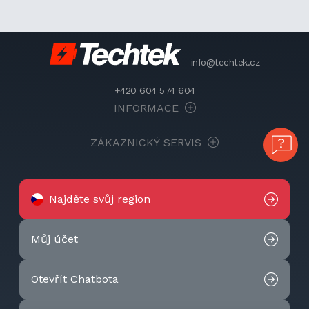
info@techtek.cz
+420 604 574 604
INFORMACE
ZÁKAZNICKÝ SERVIS
Najděte svůj region
Můj účet
Otevřít Chatbota