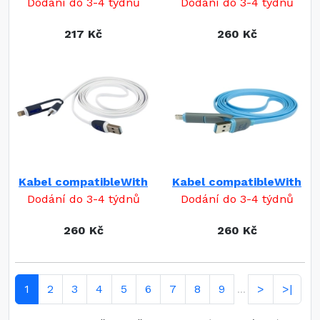
Dodání do 3-4 týdnů
Dodání do 3-4 týdnů
217 Kč
260 Kč
Kabel compatibleWith
Kabel compatibleWith
Dodání do 3-4 týdnů
Dodání do 3-4 týdnů
260 Kč
260 Kč
1
2
3
4
5
6
7
8
9
>
>|
...