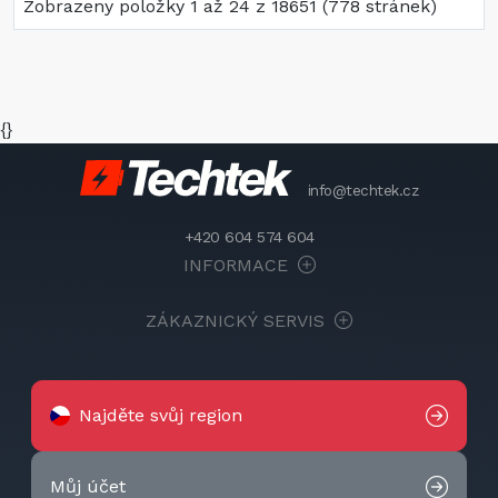
Zobrazeny položky 1 až 24 z 18651 (778 stránek)
{}
info@techtek.cz
+420 604 574 604
INFORMACE
ZÁKAZNICKÝ SERVIS
Najděte svůj region
Můj účet