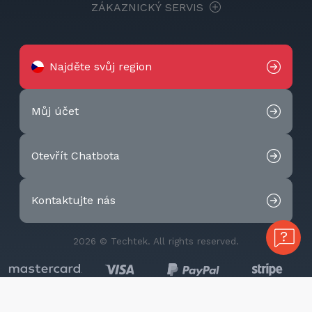
ZÁKAZNICKÝ SERVIS
Najděte svůj region
Můj účet
Otevřít Chatbota
Kontaktujte nás
2026 © Techtek. All rights reserved.
Cookies