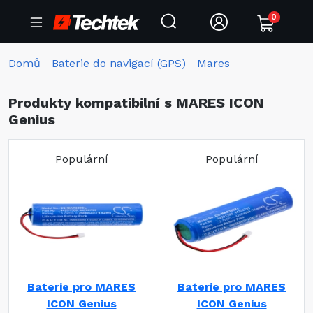
0
Domů
Baterie do navigací (GPS)
Mares
Produkty kompatibilní s MARES ICON
Genius
Populární
Populární
Baterie pro MARES
Baterie pro MARES
ICON Genius
ICON Genius