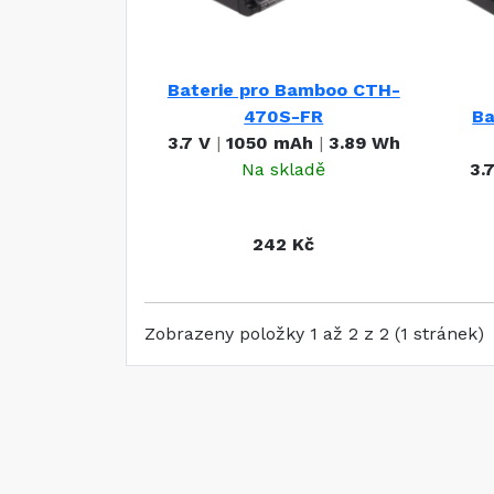
Baterie pro Bamboo CTH-
470S-FR
Ba
3.7 V
|
1050 mAh
|
3.89 Wh
Na skladě
3.
242 Kč
Zobrazeny položky 1 až 2 z 2 (1 stránek)