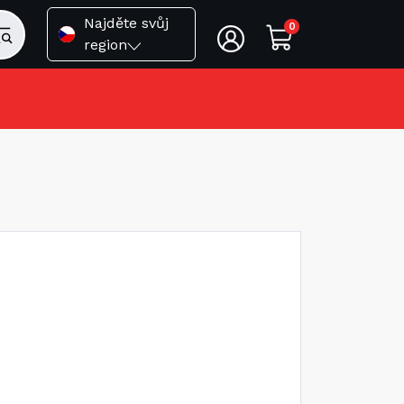
Najděte svůj
0
region