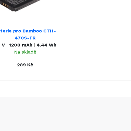
terie pro Bamboo CTH-
470S-FR
7 V
|
1200 mAh
|
4.44 Wh
Na skladě
289 Kč