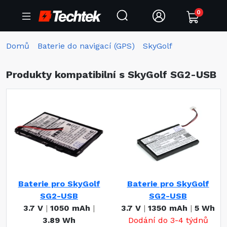
0
Domů
Baterie do navigací (GPS)
SkyGolf
Produkty kompatibilní s SkyGolf SG2-USB
Baterie pro SkyGolf
Baterie pro SkyGolf
SG2-USB
SG2-USB
3.7 V
|
1050 mAh
|
3.7 V
|
1350 mAh
|
5 Wh
3.89 Wh
Dodání do 3-4 týdnů