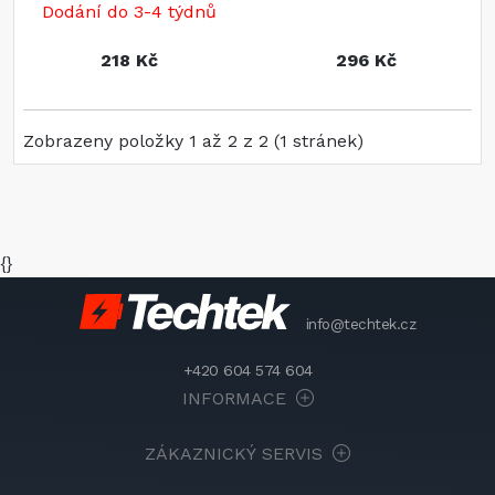
Dodání do 3-4 týdnů
218 Kč
296 Kč
Zobrazeny položky 1 až 2 z 2 (1 stránek)
{}
info@techtek.cz
+420 604 574 604
INFORMACE
ZÁKAZNICKÝ SERVIS