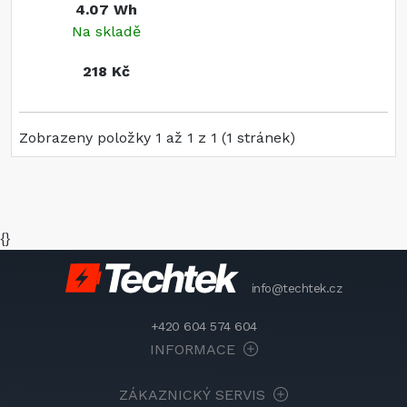
4.07 Wh
Na skladě
218 Kč
Zobrazeny položky 1 až 1 z 1 (1 stránek)
{}
info@techtek.cz
+420 604 574 604
INFORMACE
ZÁKAZNICKÝ SERVIS