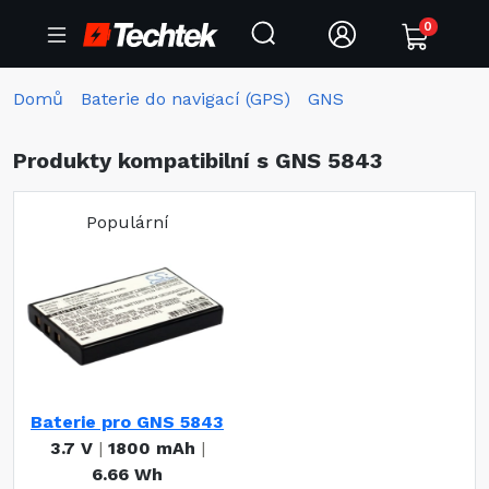
0
Domů
Baterie do navigací (GPS)
GNS
Produkty kompatibilní s GNS 5843
Populární
Baterie pro GNS 5843
3.7 V
|
1800 mAh
|
6.66 Wh