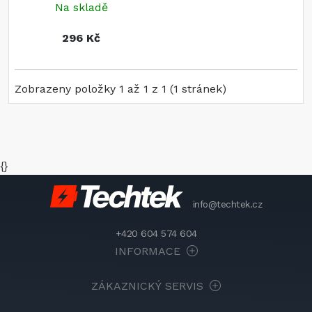
Na skladě
296 Kč
Zobrazeny položky 1 až 1 z 1 (1 stránek)
{}
info@techtek.cz
+420 604 574 604
INFORMACE
ZÁKAZNICKÝ SERVIS