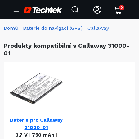
0
Domů
Baterie do navigací (GPS)
Callaway
Produkty kompatibilní s Callaway 31000-
01
Baterie pro Callaway
31000-01
3.7 V
|
750 mAh
|