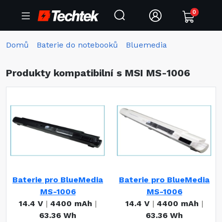
0
Domů
Baterie do notebooků
Bluemedia
Produkty kompatibilní s MSI MS-1006
Baterie pro BlueMedia
Baterie pro BlueMedia
MS-1006
MS-1006
14.4 V
|
4400 mAh
|
14.4 V
|
4400 mAh
|
63.36 Wh
63.36 Wh