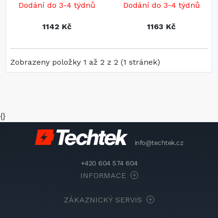
Dodání do 3-4 týdnů
Dodání do 3-4 týdnů
1142 Kč
1163 Kč
Zobrazeny položky 1 až 2 z 2 (1 stránek)
{}
info@techtek.cz
+420 604 574 604
INFORMACE
ZÁKAZNICKÝ SERVIS