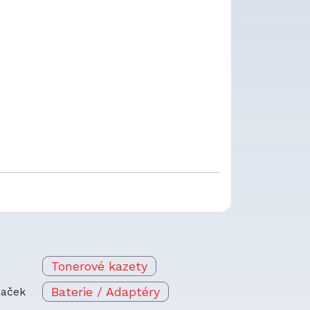
Tonerové kazety
Baterie / Adaptéry
naček