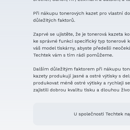
Při nákupu tonerových kazet pro vlastní do
důležitých faktorů.
Zaprvé se ujistěte, že je tonerová kazeta 
ke správné funkci specifický typ tonerové ka
váš model tiskárny, abyste předešli neoče
Techtek vám s tím rádi pomůžeme.
Dalším důležitým faktorem při nákupu toner
kazety produkují jasné a ostré výtisky s de
produkovat méně ostré výtisky a rychleji se 
zajistili dobrou kvalitu tisku a dlouhou živ
U společnosti Techtek na