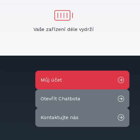
Vaše zařízení déle vydrží
Můj účet
Otevřít Chatbota
Kontaktujte nás