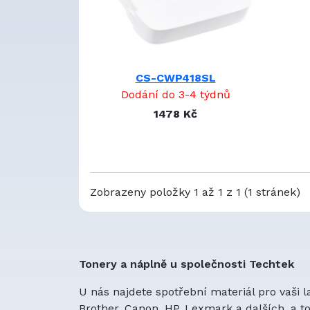
CS-CWP418SL
Dodání do 3-4 týdnů
1478 Kč
Zobrazeny položky 1 až 1 z 1 (1 stránek)
Tonery a náplně u společnosti Techtek
U nás najdete spotřební materiál pro vaši 
Brother, Canon, HP, Lexmark a dalších, a 