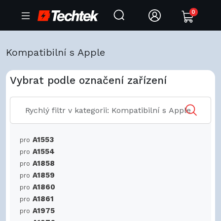
0
Kompatibilní s Apple
Vybrat podle označení zařízení
A1553
pro
A1554
pro
A1858
pro
A1859
pro
A1860
pro
A1861
pro
A1975
pro