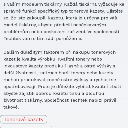
s vaším modelem tiskárny. Každá tiskárna vyžaduje ke
správné funkci specifický typ tonerové kazety. Ujistěte
se, že jste zakoupili kazetu, která je určena pro váš
model tiskárny, abyste předešli neočekávaným
problémům nebo poškození zařízení. Ve společnosti
Techtek vám s tím rádi pomůžeme.
Dalším důležitým faktorem při nákupu tonerových
kazet je kvalita výrobku. Kvalitní tonery nebo
inkoustové kazety produkují jasné a ostré výtisky s
delší životností, zatímco horší tonery nebo kazety
mohou produkovat méně ostré výtisky a rychleji se
opotřebovávají. Proto je důležité vybírat kvalitní zboží,
abyste zajistili dobrou kvalitu tisku a dlouhou
životnost tiskárny. Společnost Techtek nabízí právě
takové.
Tonerové kazety