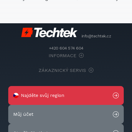
info@techtek.cz
+420 604 574 604
INFORMACE
ZÁKAZNICKÝ SERVIS
Najděte svůj region
Můj účet