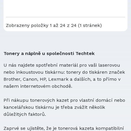
Zobrazeny položky 1 až 24 z 24 (1 stránek)
Tonery a náplně u společnosti Techtek
U nás najdete spotřební materiál pro vaši laserovou
nebo inkoustovou tiskárnu: tonery do tiskáren značek
Brother, Canon, HP, Lexmark a dalších, a to přímo v
našem internetovém obchodě.
Při nákupu tonerových kazet pro vlastní domácí nebo
kancelářskou tiskárnu je třeba zvážit několik
důležitých faktorů.
Zaprvé se ujistěte, že je tonerová kazeta kompatibilní