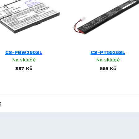
CS-PBW260SL
CS-PT5526SL
Na skladě
Na skladě
887 Kč
555 Kč
)