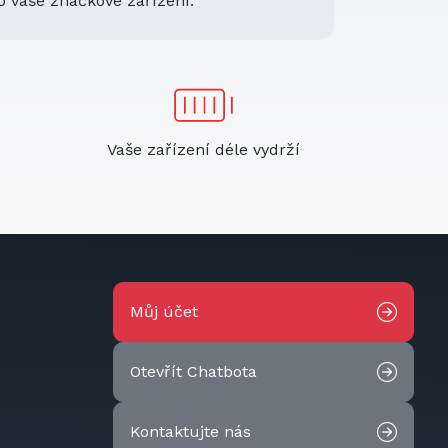
o vaše značkové zařízení.
Vaše zařízení déle vydrží
Můj účet
Otevřít Chatbota
Kontaktujte nás