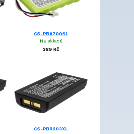
CS-PBA700SL
Na skladě
389 Kč
CS-PBR203XL