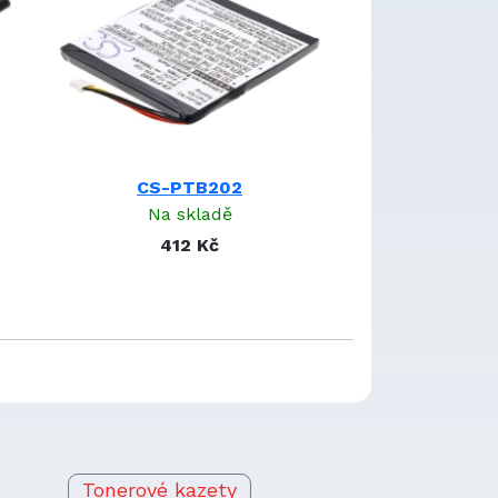
CS-PTB202
Na skladě
412 Kč
Tonerové kazety