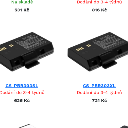
Na skladě
Dodání do 3-4 týdnů
531 Kč
816 Kč
CS-PBR303SL
CS-PBR303XL
Dodání do 3-4 týdnů
Dodání do 3-4 týdnů
626 Kč
721 Kč