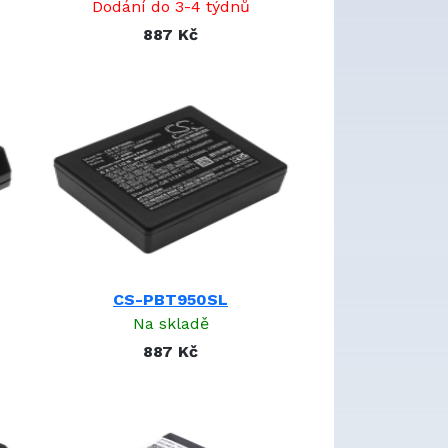
Dodání do 3-4 týdnů
887 Kč
CS-PBT950SL
Na skladě
887 Kč