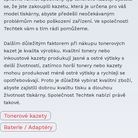
se, že jste zakoupili kazetu, která je určena pro váš
model tiskárny, abyste předešli neočekávaným
problémům nebo poškození zařízení. Ve společnosti
Techtek vám s tím rádi pomůžeme.
Dalším důležitým faktorem při nákupu tonerových
kazet je kvalita výrobku. Kvalitní tonery nebo
inkoustové kazety produkují jasné a ostré výtisky s
delší životností, zatímco horší tonery nebo kazety
mohou produkovat méně ostré výtisky a rychleji se
opotřebovávají. Proto je důležité vybírat kvalitní zboží,
abyste zajistili dobrou kvalitu tisku a dlouhou
životnost tiskárny. Společnost Techtek nabízí právě
takové.
Tonerové kazety
Baterie / Adaptéry