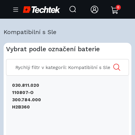
0
Kompatibilní s Sle
Vybrat podle označení baterie
030.811.020
110807-O
300.784.000
H2B360