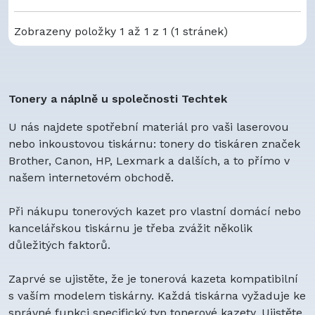
Zobrazeny položky 1 až 1 z 1 (1 stránek)
Tonery a náplně u společnosti Techtek
U nás najdete spotřební materiál pro vaši laserovou
nebo inkoustovou tiskárnu: tonery do tiskáren značek
Brother, Canon, HP, Lexmark a dalších, a to přímo v
našem internetovém obchodě.
Při nákupu tonerových kazet pro vlastní domácí nebo
kancelářskou tiskárnu je třeba zvážit několik
důležitých faktorů.
Zaprvé se ujistěte, že je tonerová kazeta kompatibilní
s vaším modelem tiskárny. Každá tiskárna vyžaduje ke
správné funkci specifický typ tonerové kazety. Ujistěte