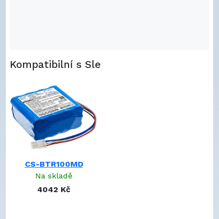
Kompatibilní s Sle
CS-BTR100MD
Na skladě
4042 Kč