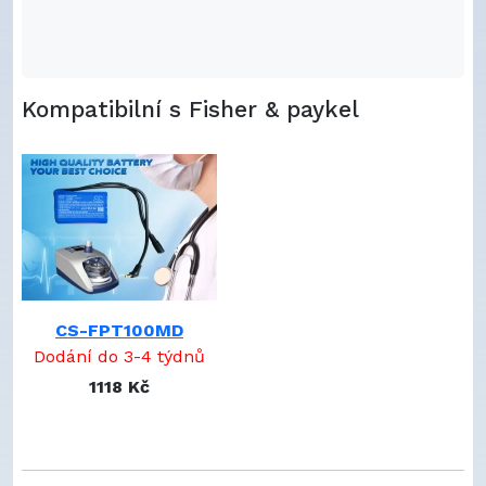
Kompatibilní s Fisher & paykel
CS-FPT100MD
Dodání do 3-4 týdnů
1118 Kč