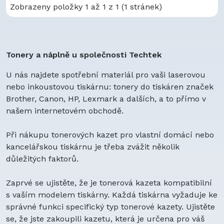
Zobrazeny položky 1 až 1 z 1 (1 stránek)
Tonery a náplně u společnosti Techtek
U nás najdete spotřební materiál pro vaši laserovou
nebo inkoustovou tiskárnu: tonery do tiskáren značek
Brother, Canon, HP, Lexmark a dalších, a to přímo v
našem internetovém obchodě.
Při nákupu tonerových kazet pro vlastní domácí nebo
kancelářskou tiskárnu je třeba zvážit několik
důležitých faktorů.
Zaprvé se ujistěte, že je tonerová kazeta kompatibilní
s vaším modelem tiskárny. Každá tiskárna vyžaduje ke
správné funkci specifický typ tonerové kazety. Ujistěte
se, že jste zakoupili kazetu, která je určena pro váš