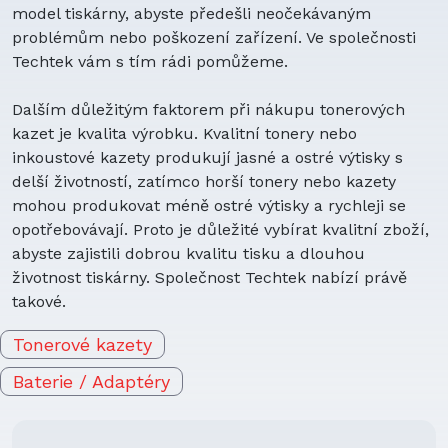
model tiskárny, abyste předešli neočekávaným
problémům nebo poškození zařízení. Ve společnosti
Techtek vám s tím rádi pomůžeme.
Dalším důležitým faktorem při nákupu tonerových
kazet je kvalita výrobku. Kvalitní tonery nebo
inkoustové kazety produkují jasné a ostré výtisky s
delší životností, zatímco horší tonery nebo kazety
mohou produkovat méně ostré výtisky a rychleji se
opotřebovávají. Proto je důležité vybírat kvalitní zboží,
abyste zajistili dobrou kvalitu tisku a dlouhou
životnost tiskárny. Společnost Techtek nabízí právě
takové.
Tonerové kazety
Baterie / Adaptéry