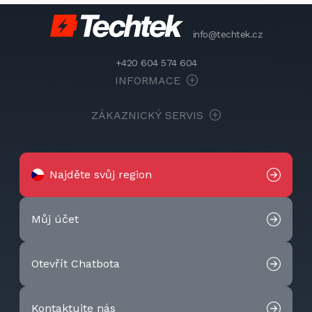
info@techtek.cz
+420 604 574 604
INFORMACE
ZÁKAZNICKÝ SERVIS
Najděte svůj region
Můj účet
Otevřít Chatbota
Kontaktujte nás