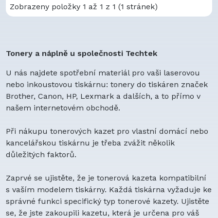
Zobrazeny položky 1 až 1 z 1 (1 stránek)
Tonery a náplně u společnosti Techtek
U nás najdete spotřební materiál pro vaši laserovou
nebo inkoustovou tiskárnu: tonery do tiskáren značek
Brother, Canon, HP, Lexmark a dalších, a to přímo v
našem internetovém obchodě.
Při nákupu tonerových kazet pro vlastní domácí nebo
kancelářskou tiskárnu je třeba zvážit několik
důležitých faktorů.
Zaprvé se ujistěte, že je tonerová kazeta kompatibilní
s vaším modelem tiskárny. Každá tiskárna vyžaduje ke
správné funkci specifický typ tonerové kazety. Ujistěte
se, že jste zakoupili kazetu, která je určena pro váš