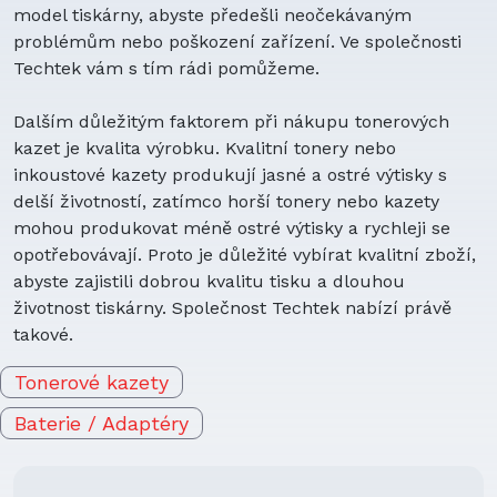
model tiskárny, abyste předešli neočekávaným
problémům nebo poškození zařízení. Ve společnosti
Techtek vám s tím rádi pomůžeme.
Dalším důležitým faktorem při nákupu tonerových
kazet je kvalita výrobku. Kvalitní tonery nebo
inkoustové kazety produkují jasné a ostré výtisky s
delší životností, zatímco horší tonery nebo kazety
mohou produkovat méně ostré výtisky a rychleji se
opotřebovávají. Proto je důležité vybírat kvalitní zboží,
abyste zajistili dobrou kvalitu tisku a dlouhou
životnost tiskárny. Společnost Techtek nabízí právě
takové.
Tonerové kazety
Baterie / Adaptéry