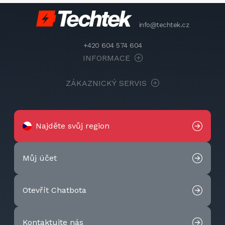
info@techtek.cz
+420 604 574 604
INFORMACE
ZÁKAZNICKÝ SERVIS
Najděte svůj region
Můj účet
Otevřít Chatbota
Kontaktujte nás