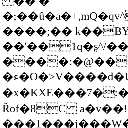
�� �
�;��û�a�+,mQ�qv^Ԛ�C^/g
����;�� k��BY
��'��1q�ʂ^/�
����:�@���
�ء�O�>V����d�U_혫
�x�KXE���7�:
Řof�8C a�v��!
���1���j���W�