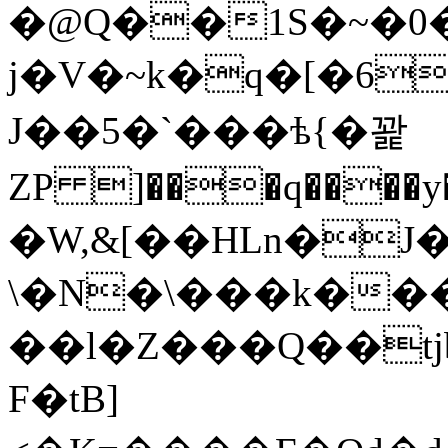
�@Q��1S�~�0�
j�V�~k�q�[�6
J��5�ˋ���ѣ{�꽕
ZP ]���q���
�W,&[��HLn�J
\�N�\���k���
��l�Z���Q��tjb�!*��h(T��
F�tB]