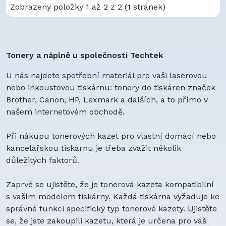
Zobrazeny položky 1 až 2 z 2 (1 stránek)
Tonery a náplně u společnosti Techtek
U nás najdete spotřební materiál pro vaši laserovou
nebo inkoustovou tiskárnu: tonery do tiskáren značek
Brother, Canon, HP, Lexmark a dalších, a to přímo v
našem internetovém obchodě.
Při nákupu tonerových kazet pro vlastní domácí nebo
kancelářskou tiskárnu je třeba zvážit několik
důležitých faktorů.
Zaprvé se ujistěte, že je tonerová kazeta kompatibilní
s vaším modelem tiskárny. Každá tiskárna vyžaduje ke
správné funkci specifický typ tonerové kazety. Ujistěte
se, že jste zakoupili kazetu, která je určena pro váš