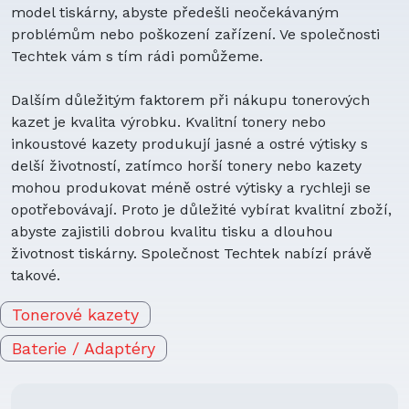
model tiskárny, abyste předešli neočekávaným
problémům nebo poškození zařízení. Ve společnosti
Techtek vám s tím rádi pomůžeme.
Dalším důležitým faktorem při nákupu tonerových
kazet je kvalita výrobku. Kvalitní tonery nebo
inkoustové kazety produkují jasné a ostré výtisky s
delší životností, zatímco horší tonery nebo kazety
mohou produkovat méně ostré výtisky a rychleji se
opotřebovávají. Proto je důležité vybírat kvalitní zboží,
abyste zajistili dobrou kvalitu tisku a dlouhou
životnost tiskárny. Společnost Techtek nabízí právě
takové.
Tonerové kazety
Baterie / Adaptéry