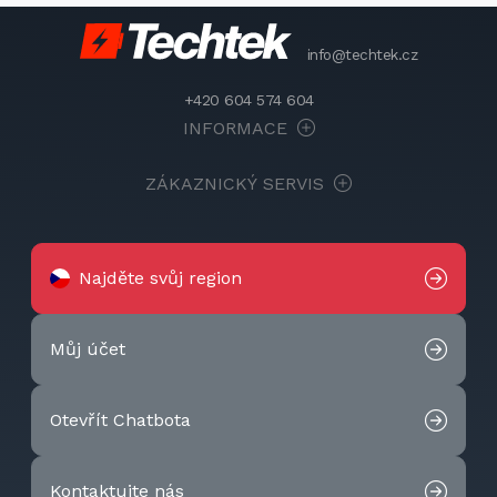
info@techtek.cz
+420 604 574 604
INFORMACE
ZÁKAZNICKÝ SERVIS
Najděte svůj region
Můj účet
Otevřít Chatbota
Kontaktujte nás