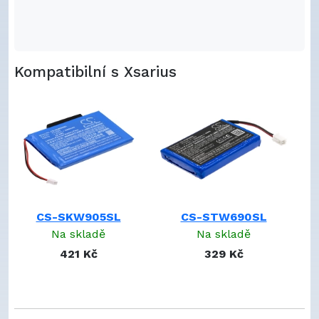
Kompatibilní s Xsarius
CS-SKW905SL
CS-STW690SL
Na skladě
Na skladě
421 Kč
329 Kč