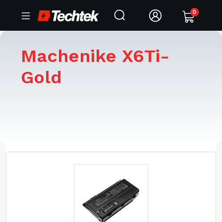
0
Machenike X6Ti-
Gold