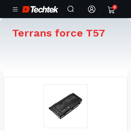
0
Terrans force T57