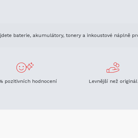
jdete baterie, akumulátory, tonery a inkoustové náplně pr
% pozitivních hodnocení
Levnější než originál