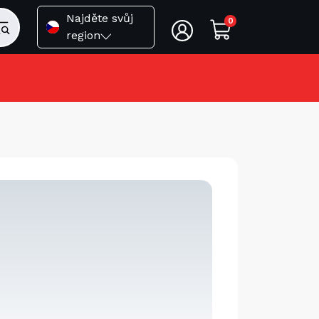
Najděte svůj
0
region