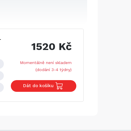
-
1520 Kč
Momentálně není skladem
(dodání 3-4 týdny)
Dát do košíku