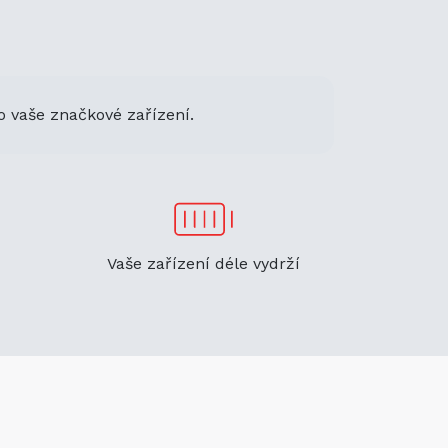
o vaše značkové zařízení.
Vaše zařízení déle vydrží