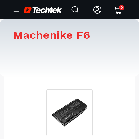
0
Machenike F6