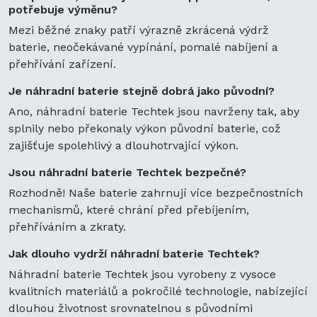
potřebuje výměnu?
Mezi běžné znaky patří výrazně zkrácená výdrž
baterie, neočekávané vypínání, pomalé nabíjení a
přehřívání zařízení.
Je náhradní baterie stejně dobrá jako původní?
Ano, náhradní baterie Techtek jsou navrženy tak, aby
splnily nebo překonaly výkon původní baterie, což
zajišťuje spolehlivý a dlouhotrvající výkon.
Jsou náhradní baterie Techtek bezpečné?
Rozhodně! Naše baterie zahrnují více bezpečnostních
mechanismů, které chrání před přebíjením,
přehříváním a zkraty.
Jak dlouho vydrží náhradní baterie Techtek?
Náhradní baterie Techtek jsou vyrobeny z vysoce
kvalitních materiálů a pokročilé technologie, nabízející
dlouhou životnost srovnatelnou s původními