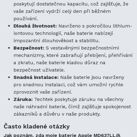
poskytují dostatečnou kapacitu, což zajišťuje, že
vaše zařízení vydrží celý den při běžném
používání.
Dlouhá životnost:
Navrženo s pokročilou lithium-
iontovou technologií, naše baterie nabízejí
impozantní dlouhověkost a stabilitu.
Bezpečnost:
S vestavěnými bezpečnostními
mechanizmy, které zabraňují přebíjení, přehřívání
a zkratu, naše baterie kladou důraz na
bezpečnost uživatele.
Snadná instalace:
Naše baterie jsou navrženy
pro snadnou instalaci, což vám umožní rychle
zprovoznit vaše zařízení.
Záruka:
Techtek poskytuje záruku na všechny
naše náhradní baterie, čímž zajišťuje spokojenost
zákazníků a důvěru v naše produkty.
Často kladené otázky
Jak poznám, zda moje baterie Apple MD637LL/A