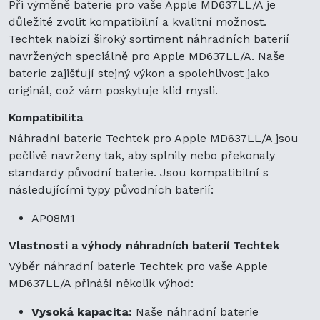
Při výměně baterie pro vaše Apple MD637LL/A je
důležité zvolit kompatibilní a kvalitní možnost.
Techtek nabízí široký sortiment náhradních baterií
navržených speciálně pro Apple MD637LL/A. Naše
baterie zajišťují stejný výkon a spolehlivost jako
originál, což vám poskytuje klid mysli.
Kompatibilita
Náhradní baterie Techtek pro Apple MD637LL/A jsou
pečlivě navrženy tak, aby splnily nebo překonaly
standardy původní baterie. Jsou kompatibilní s
následujícími typy původních baterií:
AP08M1
Vlastnosti a výhody náhradních baterií Techtek
Výběr náhradní baterie Techtek pro vaše Apple
MD637LL/A přináší několik výhod:
Vysoká kapacita:
Naše náhradní baterie