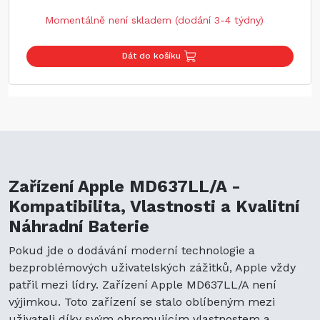
Momentálně není skladem (dodání 3-4 týdny)
Dát do košíku
Zařízení Apple MD637LL/A -
Kompatibilita, Vlastnosti a Kvalitní
Náhradní Baterie
Pokud jde o dodávání moderní technologie a
bezproblémových uživatelských zážitků, Apple vždy
patřil mezi lídry. Zařízení Apple MD637LL/A není
výjimkou. Toto zařízení se stalo oblíbeným mezi
uživateli díky svým ohromujícím vlastnostem a