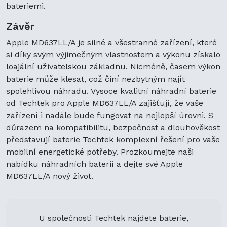
bateriemi.
Závěr
Apple MD637LL/A je silné a všestranné zařízení, které
si díky svým výjimečným vlastnostem a výkonu získalo
loajální uživatelskou základnu. Nicméně, časem výkon
baterie může klesat, což činí nezbytným najít
spolehlivou náhradu. Vysoce kvalitní náhradní baterie
od Techtek pro Apple MD637LL/A zajišťují, že vaše
zařízení i nadále bude fungovat na nejlepší úrovni. S
důrazem na kompatibilitu, bezpečnost a dlouhověkost
představují baterie Techtek komplexní řešení pro vaše
mobilní energetické potřeby. Prozkoumejte naši
nabídku náhradních baterií a dejte své Apple
MD637LL/A nový život.
U společnosti Techtek najdete baterie,