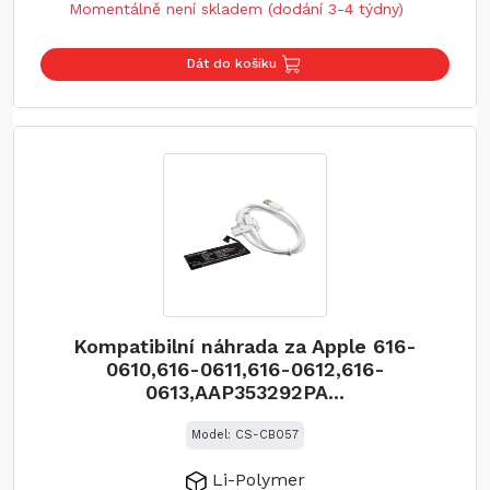
Momentálně není skladem (dodání 3-4 týdny)
Dát do košíku
Kompatibilní náhrada za Apple 616-
0610,616-0611,616-0612,616-
0613,AAP353292PA...
Model: CS-CB057
Li-Polymer