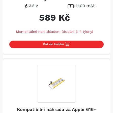
3.8 V
1400 mAh
589 Kč
Momentálně není skladem (dodání 3-4 týdny)
Dát do košíku
Kompatibilní náhrada za Apple 616-