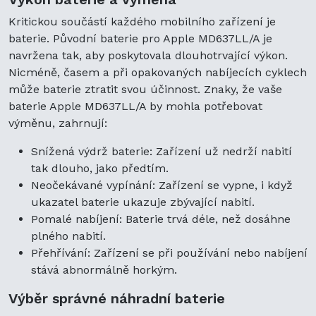
Kritickou součástí každého mobilního zařízení je
baterie. Původní baterie pro Apple MD637LL/A je
navržena tak, aby poskytovala dlouhotrvající výkon.
Nicméně, časem a při opakovaných nabíjecích cyklech
může baterie ztratit svou účinnost. Znaky, že vaše
baterie Apple MD637LL/A by mohla potřebovat
výměnu, zahrnují:
Snížená výdrž baterie: Zařízení už nedrží nabití
tak dlouho, jako předtím.
Neočekávané vypínání: Zařízení se vypne, i když
ukazatel baterie ukazuje zbývající nabití.
Pomalé nabíjení: Baterie trvá déle, než dosáhne
plného nabití.
Přehřívání: Zařízení se při používání nebo nabíjení
stává abnormálně horkým.
Výběr správné náhradní baterie