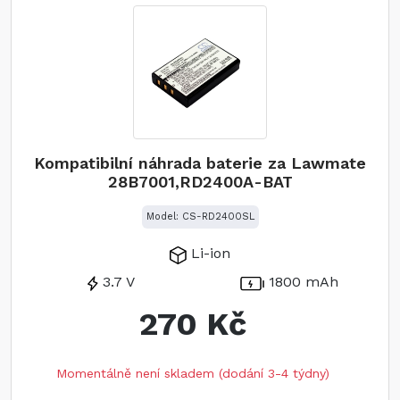
Kompatibilní náhrada baterie za Lawmate
28B7001,RD2400A-BAT
Model: CS-RD2400SL
Li-ion
3.7 V
1800 mAh
270 Kč
Momentálně není skladem (dodání 3-4 týdny)