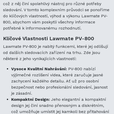
což z něj činí spolehlivý nástroj pro různé potřeby
sledování. V tomto komplexním průvodci se ponoříme
do klíčových vlastností, výhod a výkonu Lawmate PV-
800, abychom vám poskytli všechny informace
potřebné k informovanému rozhodnutí.
Klíčové Vlastnosti Lawmate PV-800
Lawmate PV-800 je nabitý funkcemi, které jej odlišují
od dalších sledovacích zařízení na trhu. Zde jsou
některé z jeho vynikajících vlastností:
Vysoce Kvalitní Nahrávání:
PV-800 nabízí
výjimečné rozlišení videa, které zaručuje jasné
zachycení každého detailu. Ať už pro osobní
bezpečnost nebo profesionální sledování, jasnost
je zásadní.
Kompaktní Design:
Jeho elegantní a kompaktní
design jej činí snadno přenosným a diskrétním,
což umožňuje umístit jej kamkoli bez přitahování