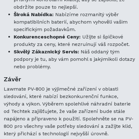
obdržíte pouze to nejlepší.
Široká Nabídka:
Nabízíme rozmanitý výběr
kompatibilních baterií, abychom vyhověli vašim
specifickým požadavkům.
Konkurenceschopné Ceny:
Užijte si špičkové
produkty za ceny, které nezruinují váš rozpočet.
Skvělý Zákaznický Servis:
Náš oddaný tým
podpory je tu, aby vám pomohl s jakýmikoli dotazy
nebo problémy.
Závěr
Lawmate PV-800 je výjimečné zařízení v oblasti
sledování, které nabízí bezkonkurenční funkce,
výhody a výkon. Výběrem spolehlivé náhradní baterie
od Techtek zajišťujete, že vaše zařízení bude stále
napájeno a připraveno k použití. Spolehněte se na PV-
800 pro všechny vaše potřeby sledování a zažijte klid,
který přichází s technologií nejvyšší úrovně.