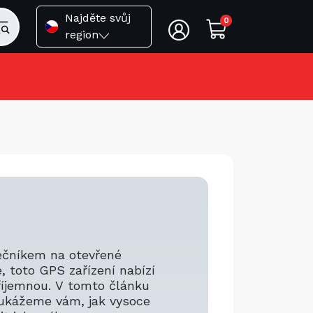
Najděte svůj
0
region
ečníkem na otevřené
e, toto GPS zařízení nabízí
příjemnou. V tomto článku
ukážeme vám, jak vysoce