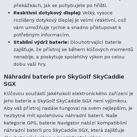
překážkách, jak se pohybujete po hřišti.
Reaktivní dotykový displej:
Velký, vysoce
rozlišený dotykový displej je velmi reaktivní, což
vám umožňuje rychle a snadno přistupovat k
potřebným informacím.
Stabilní výdrž baterie:
Dlouhotrvající baterie
zajišťuje, že přístroj se během klíčových momentů
nenabije, a poskytuje spolehlivý výkon po celou
dobu vaší hry.
Náhradní baterie pro SkyGolf SkyCaddie
SGX
Klíčovou součástí jakéhokoli elektronického zařízení je
jeho baterie a SkyGolf SkyCaddie SGX není výjimkou.
Aby váš přístroj nadále fungoval na svém nejlepším, je
nezbytné mít spolehlivou náhradní baterii. Naše
kategorie GPS, baterie Navigator nabízí kompatibilní
náhradní baterii pro SkyCaddie SGX, která zajišťuje