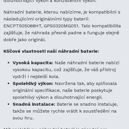
dlouhotrvající výkon a konzistentní výkon.
Náhradní baterie, kterou nabízíme, je kompatibilní s
následujícími originálními typy baterií:
ENCPT505068HT, GPS0320MG051. Tato kompatibilita
zajišťuje, že náhrada přesně padne a funguje stejně
dobře jako originál.
Klíčové vlastnosti naší náhradní baterie:
Vysoká kapacita:
Naše náhradní baterie nabízí
vysokou kapacitu, což zajišťuje, že váš přístroj
vydrží i nejdelší kola.
Spolehlivý výkon:
Navržena tak, aby splňovala
originální specifikace, naše baterie poskytuje
spolehlivý výkon a dlouhotrvající energii.
Snadná instalace:
Baterie se snadno instaluje,
takže se můžete rychle vrátit k soustředění na
svou hru.