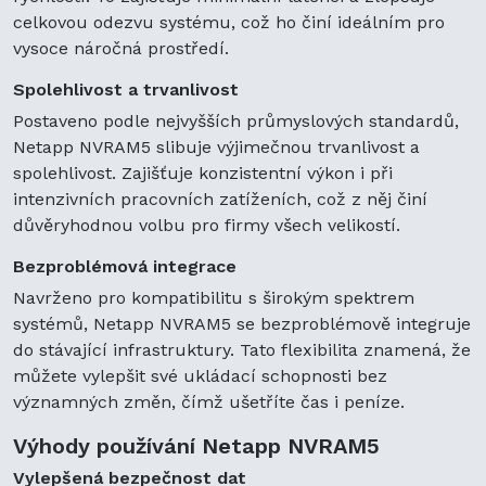
celkovou odezvu systému, což ho činí ideálním pro
vysoce náročná prostředí.
Spolehlivost a trvanlivost
Postaveno podle nejvyšších průmyslových standardů,
Netapp NVRAM5 slibuje výjimečnou trvanlivost a
spolehlivost. Zajišťuje konzistentní výkon i při
intenzivních pracovních zatíženích, což z něj činí
důvěryhodnou volbu pro firmy všech velikostí.
Bezproblémová integrace
Navrženo pro kompatibilitu s širokým spektrem
systémů, Netapp NVRAM5 se bezproblémově integruje
do stávající infrastruktury. Tato flexibilita znamená, že
můžete vylepšit své ukládací schopnosti bez
významných změn, čímž ušetříte čas i peníze.
Výhody používání Netapp NVRAM5
Vylepšená bezpečnost dat