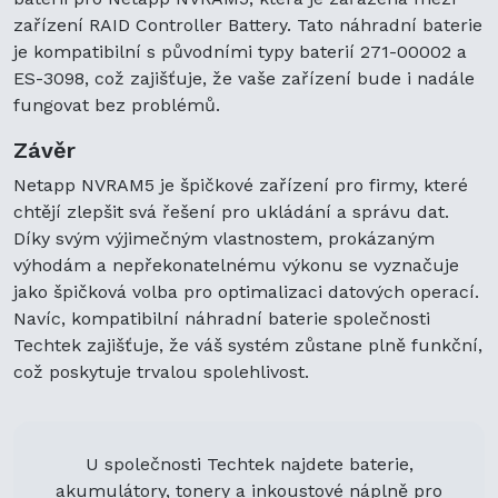
zařízení RAID Controller Battery. Tato náhradní baterie
je kompatibilní s původními typy baterií 271-00002 a
ES-3098, což zajišťuje, že vaše zařízení bude i nadále
fungovat bez problémů.
Závěr
Netapp NVRAM5 je špičkové zařízení pro firmy, které
chtějí zlepšit svá řešení pro ukládání a správu dat.
Díky svým výjimečným vlastnostem, prokázaným
výhodám a nepřekonatelnému výkonu se vyznačuje
jako špičková volba pro optimalizaci datových operací.
Navíc, kompatibilní náhradní baterie společnosti
Techtek zajišťuje, že váš systém zůstane plně funkční,
což poskytuje trvalou spolehlivost.
U společnosti Techtek najdete baterie,
akumulátory, tonery a inkoustové náplně pro