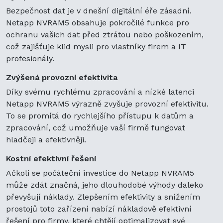
Bezpečnost dat je v dnešní digitální éře zásadní.
Netapp NVRAM5 obsahuje pokročilé funkce pro
ochranu vašich dat před ztrátou nebo poškozením,
což zajišťuje klid mysli pro vlastníky firem a IT
profesionály.
Zvýšená provozní efektivita
Díky svému rychlému zpracování a nízké latenci
Netapp NVRAM5 výrazně zvyšuje provozní efektivitu.
To se promítá do rychlejšího přístupu k datům a
zpracování, což umožňuje vaší firmě fungovat
hladčeji a efektivněji.
Kostní efektivní řešení
Ačkoli se počáteční investice do Netapp NVRAM5
může zdát značná, jeho dlouhodobé výhody daleko
převyšují náklady. Zlepšením efektivity a snížením
prostojů toto zařízení nabízí nákladově efektivní
řešení pro firmy, které chtějí optimalizovat své