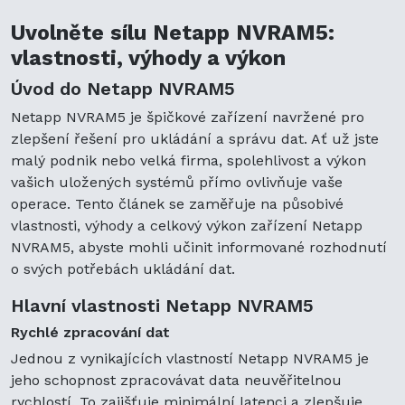
Uvolněte sílu Netapp NVRAM5:
vlastnosti, výhody a výkon
Úvod do Netapp NVRAM5
Netapp NVRAM5 je špičkové zařízení navržené pro
zlepšení řešení pro ukládání a správu dat. Ať už jste
malý podnik nebo velká firma, spolehlivost a výkon
vašich uložených systémů přímo ovlivňuje vaše
operace. Tento článek se zaměřuje na působivé
vlastnosti, výhody a celkový výkon zařízení Netapp
NVRAM5, abyste mohli učinit informované rozhodnutí
o svých potřebách ukládání dat.
Hlavní vlastnosti Netapp NVRAM5
Rychlé zpracování dat
Jednou z vynikajících vlastností Netapp NVRAM5 je
jeho schopnost zpracovávat data neuvěřitelnou
rychlostí. To zajišťuje minimální latenci a zlepšuje