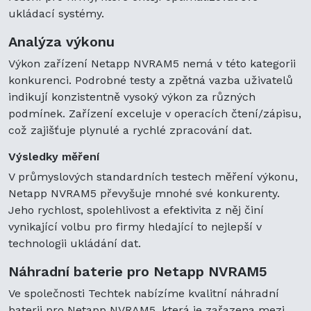
ukládací systémy.
Analýza výkonu
Výkon zařízení Netapp NVRAM5 nemá v této kategorii
konkurenci. Podrobné testy a zpětná vazba uživatelů
indikují konzistentně vysoký výkon za různých
podmínek. Zařízení exceluje v operacích čtení/zápisu,
což zajišťuje plynulé a rychlé zpracování dat.
Výsledky měření
V průmyslových standardních testech měření výkonu,
Netapp NVRAM5 převyšuje mnohé své konkurenty.
Jeho rychlost, spolehlivost a efektivita z něj činí
vynikající volbu pro firmy hledající to nejlepší v
technologii ukládání dat.
Náhradní baterie pro Netapp NVRAM5
Ve společnosti Techtek nabízíme kvalitní náhradní
baterii pro Netapp NVRAM5, která je zařazena mezi