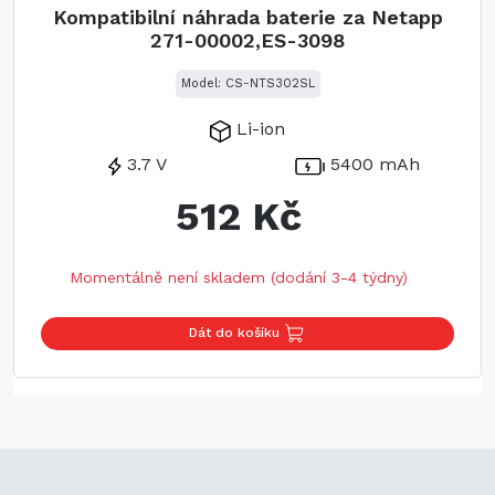
Kompatibilní náhrada baterie za Netapp
271-00002,ES-3098
Model: CS-NTS302SL
Li-ion
3.7 V
5400 mAh
512 Kč
Momentálně není skladem (dodání 3-4 týdny)
Dát do košíku