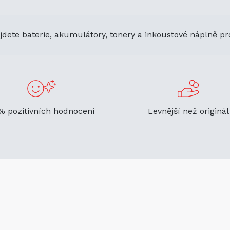
jdete baterie, akumulátory, tonery a inkoustové náplně pr
% pozitivních hodnocení
Levnější než originál