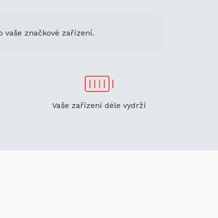
o vaše značkové zařízení.
Vaše zařízení déle vydrží