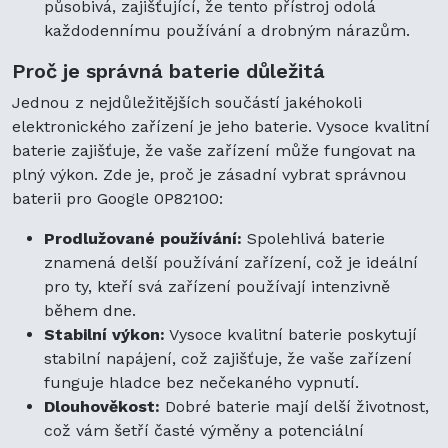
působivá, zajišťující, že tento přístroj odolá
každodennímu používání a drobným nárazům.
Proč je správná baterie důležitá
Jednou z nejdůležitějších součástí jakéhokoli
elektronického zařízení je jeho baterie. Vysoce kvalitní
baterie zajišťuje, že vaše zařízení může fungovat na
plný výkon. Zde je, proč je zásadní vybrat správnou
baterii pro Google 0P82100:
Prodlužované používání:
Spolehlivá baterie
znamená delší používání zařízení, což je ideální
pro ty, kteří svá zařízení používají intenzivně
během dne.
Stabilní výkon:
Vysoce kvalitní baterie poskytují
stabilní napájení, což zajišťuje, že vaše zařízení
funguje hladce bez nečekaného vypnutí.
Dlouhověkost:
Dobré baterie mají delší životnost,
což vám šetří časté výměny a potenciální