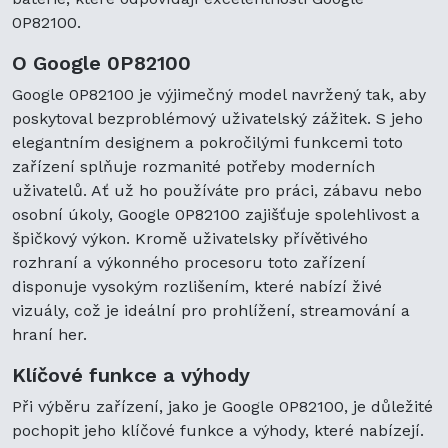
0P82100.
O Google 0P82100
Google 0P82100 je výjimečný model navržený tak, aby
poskytoval bezproblémový uživatelský zážitek. S jeho
elegantním designem a pokročilými funkcemi toto
zařízení splňuje rozmanité potřeby moderních
uživatelů. Ať už ho používáte pro práci, zábavu nebo
osobní úkoly, Google 0P82100 zajišťuje spolehlivost a
špičkový výkon. Kromě uživatelsky přívětivého
rozhraní a výkonného procesoru toto zařízení
disponuje vysokým rozlišením, které nabízí živé
vizuály, což je ideální pro prohlížení, streamování a
hraní her.
Klíčové funkce a výhody
Při výběru zařízení, jako je Google 0P82100, je důležité
pochopit jeho klíčové funkce a výhody, které nabízejí.