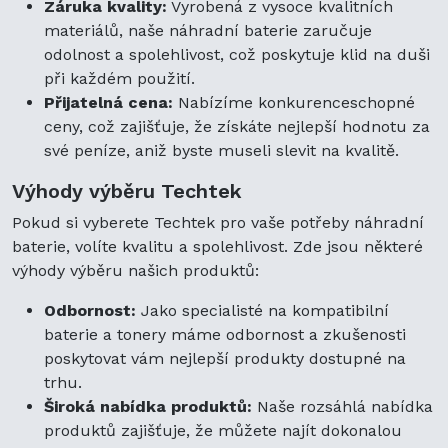
Záruka kvality:
Vyrobená z vysoce kvalitních
materiálů, naše náhradní baterie zaručuje
odolnost a spolehlivost, což poskytuje klid na duši
při každém použití.
Přijatelná cena:
Nabízíme konkurenceschopné
ceny, což zajišťuje, že získáte nejlepší hodnotu za
své peníze, aniž byste museli slevit na kvalitě.
Výhody výběru Techtek
Pokud si vyberete Techtek pro vaše potřeby náhradní
baterie, volíte kvalitu a spolehlivost. Zde jsou některé
výhody výběru našich produktů:
Odbornost:
Jako specialisté na kompatibilní
baterie a tonery máme odbornost a zkušenosti
poskytovat vám nejlepší produkty dostupné na
trhu.
Široká nabídka produktů:
Naše rozsáhlá nabídka
produktů zajišťuje, že můžete najít dokonalou