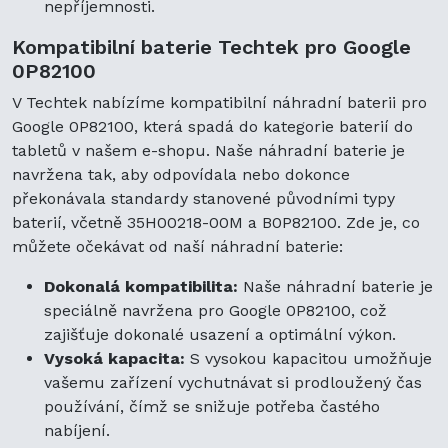
nepříjemnosti.
Kompatibilní baterie Techtek pro Google
0P82100
V Techtek nabízíme kompatibilní náhradní baterii pro
Google 0P82100, která spadá do kategorie baterií do
tabletů v našem e-shopu. Naše náhradní baterie je
navržena tak, aby odpovídala nebo dokonce
překonávala standardy stanovené původními typy
baterií, včetně 35H00218-00M a B0P82100. Zde je, co
můžete očekávat od naší náhradní baterie:
Dokonalá kompatibilita:
Naše náhradní baterie je
speciálně navržena pro Google 0P82100, což
zajišťuje dokonalé usazení a optimální výkon.
Vysoká kapacita:
S vysokou kapacitou umožňuje
vašemu zařízení vychutnávat si prodloužený čas
používání, čímž se snižuje potřeba častého
nabíjení.