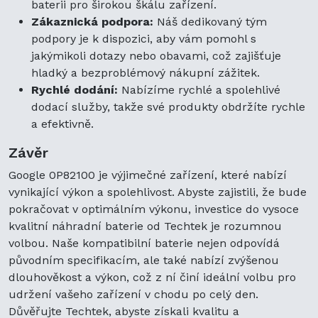
baterii pro širokou škálu zařízení.
Zákaznická podpora:
Náš dedikovaný tým
podpory je k dispozici, aby vám pomohl s
jakýmikoli dotazy nebo obavami, což zajišťuje
hladký a bezproblémový nákupní zážitek.
Rychlé dodání:
Nabízíme rychlé a spolehlivé
dodací služby, takže své produkty obdržíte rychle
a efektivně.
Závěr
Google 0P82100 je výjimečné zařízení, které nabízí
vynikající výkon a spolehlivost. Abyste zajistili, že bude
pokračovat v optimálním výkonu, investice do vysoce
kvalitní náhradní baterie od Techtek je rozumnou
volbou. Naše kompatibilní baterie nejen odpovídá
původním specifikacím, ale také nabízí zvýšenou
dlouhověkost a výkon, což z ní činí ideální volbu pro
udržení vašeho zařízení v chodu po celý den.
Důvěřujte Techtek, abyste získali kvalitu a