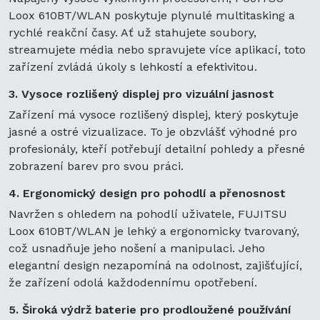
Loox 610BT/WLAN poskytuje plynulé multitasking a
rychlé reakční časy. Ať už stahujete soubory,
streamujete média nebo spravujete více aplikací, toto
zařízení zvládá úkoly s lehkostí a efektivitou.
3. Vysoce rozlišený displej pro vizuální jasnost
Zařízení má vysoce rozlišený displej, který poskytuje
jasné a ostré vizualizace. To je obzvlášť výhodné pro
profesionály, kteří potřebují detailní pohledy a přesné
zobrazení barev pro svou práci.
4. Ergonomický design pro pohodlí a přenosnost
Navržen s ohledem na pohodlí uživatele, FUJITSU
Loox 610BT/WLAN je lehký a ergonomicky tvarovaný,
což usnadňuje jeho nošení a manipulaci. Jeho
elegantní design nezapomíná na odolnost, zajišťující,
že zařízení odolá každodennímu opotřebení.
5. Široká výdrž baterie pro prodloužené používání