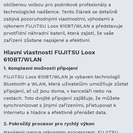
oblíbenou volbou pro podnikové profesionály a
technologické nadšence. Tento článek se detailně
zabývá pozoruhodnými vlastnostmi, výhodami a
výkonem FUJITSU Loox 610BT/WLAN a představuje
prvotřídní náhradní baterii, která zajistí, že vaše
zařízení zůstane napájené a efektivní.
Hlavní vlastnosti FUJITSU Loox
610BT/WLAN
1. Komplexní možnosti připojení
FUJITSU Loox 610BT/WLAN je vybaven technologií
Bluetooth a WLAN, která uživatelům umožňuje zůstat
připojení, ať už jsou doma, v kanceláři nebo na
cestách. Toto dvojité připojení zajišťuje, že můžete
synchronizovat s jinými zařízeními, přistupovat k
internetu a hladce a efektivně přenášet data.
2. Pokročilý procesor pro rychlý výkon
Napájený vysoce výkonným procesorem, FUJITSU