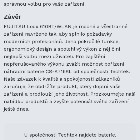
správnou volbu pro vaše zařízení.
Závěr
FUJITSU Loox 610BT/WLAN je mocné a všestranné
zařízení navržené tak, aby splnilo požadavky
moderních profesionálů. Jeho pokročilé funkce,
ergonomický design a spolehlivý výkon z něj činí
nejlepší volbu mezi uživateli. Pro zajištění
nepřerušovaného výkonu zvážit možnost pořízení
náhradní baterie CS-A716SL od společnosti Techtek.
Naše závazek k kvalitě a spokojenosti zákazníků
zaručuje, že obdržíte produkt, který doplní vaše
zařízení a prodlouží jeho životnost. Prozkoumejte naši
nabídku produktů a zvyšte potenciál svého zařízení
ještě dnes.
U společnosti Techtek najdete baterie,