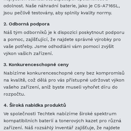
odolnost. Naše náhradní baterie, jako je CS-A716SL,
jsou pečlivě testovány, aby splnily kvality normy.
2. Odborná podpora
Náš tým odborníků je k dispozici poskytnout podporu
a pomoc, zajišťující, že najdete správné výrobky pro
vaše potřeby. Jsme odhodláni vám pomoci zvýšit
výkon vašich zařízení.
3. Konkurenceschopné ceny
Nabízíme konkurenceschopné ceny bez kompromisů
na kvalitě, což dělá pro vás přístupné udržovat výkon
vašeho zařízení, aniž byste museli vyhořet díru do
rozpočtu.
4. Široká nabídka produktů
Ve společnosti Techtek nabízíme široké spektrum
kompatibilních baterií a tonerových kazet pro různá
zařízení. Náš rozsáhlý inventář zajišťuje, že najdete