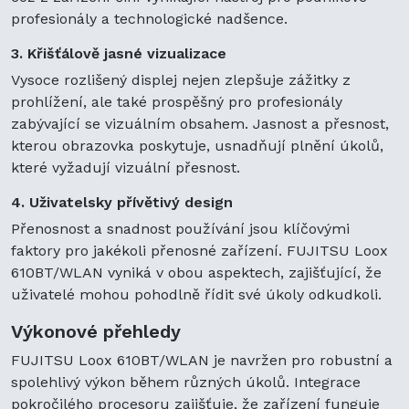
profesionály a technologické nadšence.
3. Křišťálově jasné vizualizace
Vysoce rozlišený displej nejen zlepšuje zážitky z
prohlížení, ale také prospěšný pro profesionály
zabývající se vizuálním obsahem. Jasnost a přesnost,
kterou obrazovka poskytuje, usnadňují plnění úkolů,
které vyžadují vizuální přesnost.
4. Uživatelsky přívětivý design
Přenosnost a snadnost používání jsou klíčovými
faktory pro jakékoli přenosné zařízení. FUJITSU Loox
610BT/WLAN vyniká v obou aspektech, zajišťující, že
uživatelé mohou pohodlně řídit své úkoly odkudkoli.
Výkonové přehledy
FUJITSU Loox 610BT/WLAN je navržen pro robustní a
spolehlivý výkon během různých úkolů. Integrace
pokročilého procesoru zajišťuje, že zařízení funguje