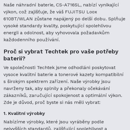
Naše náhradní baterie, CS-A716SL, nabízí vynikající
výkon, což zajišťuje, že váš FUJITSU Loox
610BT/WLAN zůstane napájený po delší dobu. Splňuje
vysoké standardy kvality, poskytující spolehlivou
energii a odolnost, aby vyhovovala požadavkům
každodenního používání.
Proč si vybrat Techtek pro vaše potřeby
baterií?
Ve společnosti Techtek jsme odhodláni poskytovat
vysoce kvalitní baterie a tonerové kazety kompatibilní
s širokým spektrem zařízení. Naše výrobky jsou
navrženy tak, aby splnily a překonaly očekávání
zákazníků, zaručující spokojenost a optimální výkon.
Zde je důvod, proč byste si nás měli vybrat:
1. Kvalitní výrobky
Nabízíme výrobky, které jsou vyráběny podle
nejvyšších standardů, zajišťující spolehlivost a