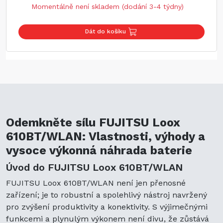
Momentálně není skladem (dodání 3-4 týdny)
Dát do košíku
Odemkněte sílu FUJITSU Loox
610BT/WLAN: Vlastnosti, výhody a
vysoce výkonná náhrada baterie
Úvod do FUJITSU Loox 610BT/WLAN
FUJITSU Loox 610BT/WLAN není jen přenosné
zařízení; je to robustní a spolehlivý nástroj navržený
pro zvýšení produktivity a konektivity. S výjimečnými
funkcemi a plynulým výkonem není divu, že zůstává