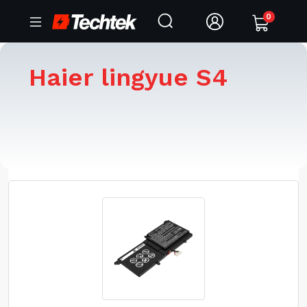
0
Haier lingyue S4