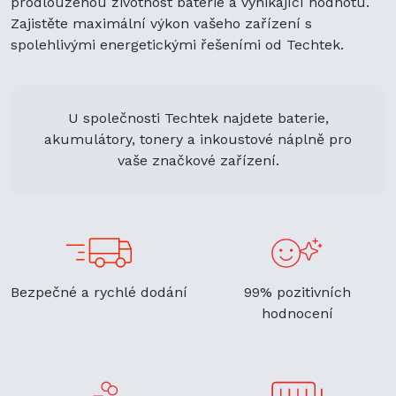
prodlouženou životnost baterie a vynikající hodnotu.
Zajistěte maximální výkon vašeho zařízení s
spolehlivými energetickými řešeními od Techtek.
U společnosti Techtek najdete baterie,
akumulátory, tonery a inkoustové náplně pro
vaše značkové zařízení.
Bezpečné a rychlé dodání
99% pozitivních
hodnocení