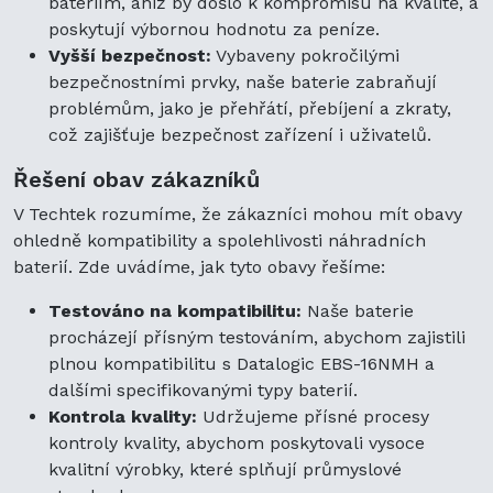
bateriím, aniž by došlo k kompromisu na kvalitě, a
poskytují výbornou hodnotu za peníze.
Vyšší bezpečnost:
Vybaveny pokročilými
bezpečnostními prvky, naše baterie zabraňují
problémům, jako je přehřátí, přebíjení a zkraty,
což zajišťuje bezpečnost zařízení i uživatelů.
Řešení obav zákazníků
V Techtek rozumíme, že zákazníci mohou mít obavy
ohledně kompatibility a spolehlivosti náhradních
baterií. Zde uvádíme, jak tyto obavy řešíme:
Testováno na kompatibilitu:
Naše baterie
procházejí přísným testováním, abychom zajistili
plnou kompatibilitu s Datalogic EBS-16NMH a
dalšími specifikovanými typy baterií.
Kontrola kvality:
Udržujeme přísné procesy
kontroly kvality, abychom poskytovali vysoce
kvalitní výrobky, které splňují průmyslové