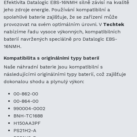
Efektivita Datalogic EBS-16NMH silně závisí na kvalitě
jeho zdroje energie. Používání kompatibilní a
spolehlivé baterie zajišťuje, že se zařízení může
provozovat na svém optimálním úrovni. V
Techtek
nabízíme řadu vysoce výkonných, kompatibilních
baterií navržených speciálně pro Datalogic EBS-
16NMH.
Kompatibilita s originálními typy baterií
Naše náhradní baterie jsou kompatibilní s
následujícími originálními typy baterií, což zajišťuje
dokonalou shodu a plynulý výkon:
00-862-00
00-864-00
990004-0002
BNH-TC1688
H150AA3PF
PS21H2-A