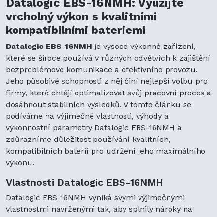
Datalogic EBS-16NMH: Využijte
vrcholný výkon s kvalitními
kompatibilními bateriemi
Datalogic EBS-16NMH
je vysoce výkonné zařízení,
které se široce používá v různých odvětvích k zajištění
bezproblémové komunikace a efektivního provozu.
Jeho působivé schopnosti z něj činí nejlepší volbu pro
firmy, které chtějí optimalizovat svůj pracovní proces a
dosáhnout stabilních výsledků. V tomto článku se
podíváme na výjimečné vlastnosti, výhody a
výkonnostní parametry Datalogic EBS-16NMH a
zdůrazníme důležitost používání kvalitních,
kompatibilních baterií pro udržení jeho maximálního
výkonu.
Vlastnosti Datalogic EBS-16NMH
Datalogic EBS-16NMH vyniká svými výjimečnými
vlastnostmi navrženými tak, aby splnily nároky na