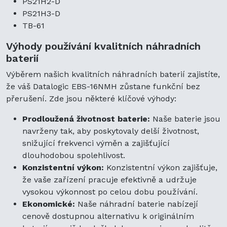
PS21H2-D
PS21H3-D
TB-61
Výhody používání kvalitních náhradních
baterií
Výběrem našich kvalitních náhradních baterií zajistíte,
že váš Datalogic EBS-16NMH zůstane funkční bez
přerušení. Zde jsou některé klíčové výhody:
Prodloužená životnost baterie:
Naše baterie jsou
navrženy tak, aby poskytovaly delší životnost,
snižující frekvenci výměn a zajišťující
dlouhodobou spolehlivost.
Konzistentní výkon:
Konzistentní výkon zajišťuje,
že vaše zařízení pracuje efektivně a udržuje
vysokou výkonnost po celou dobu používání.
Ekonomické:
Naše náhradní baterie nabízejí
cenově dostupnou alternativu k originálním