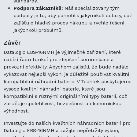
standardy.
Podpora zákazníků:
Náš specializovaný tým
podpory je tu, aby pomohl s jakýmikoli dotazy, což
zajišťuje hladký proces nákupu a rychle řešení
jakýchkoli problémů.
Závěr
Datalogic EBS-16NMH je výjimečné zařízení, které
nabízí řadu funkcí pro zlepšení komunikace a
provozní efektivity. Abychom zajistili, že bude nadále
vykazovat nejlepší výkon, je důležité používat kvalitní,
kompatibilní náhradní baterie. V Techtek poskytujeme
vysoce kvalitní náhradní baterie, které jsou
kompatibilní s různými originálními typy baterií, což
zaručuje spolehlivost, bezpečnost a ekonomickou
výhodnost.
Investujte do našich kvalitních náhradních baterií pro
Datalogic EBS-16NMH a zažijte nepřetržitý výkon,