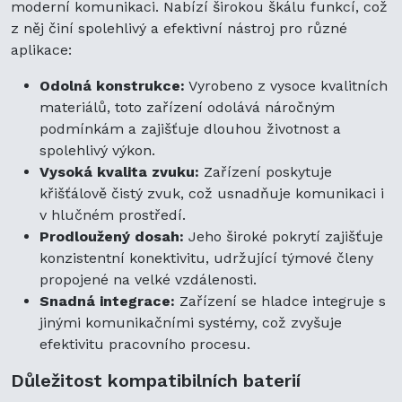
moderní komunikaci. Nabízí širokou škálu funkcí, což
z něj činí spolehlivý a efektivní nástroj pro různé
aplikace:
Odolná konstrukce:
Vyrobeno z vysoce kvalitních
materiálů, toto zařízení odolává náročným
podmínkám a zajišťuje dlouhou životnost a
spolehlivý výkon.
Vysoká kvalita zvuku:
Zařízení poskytuje
křišťálově čistý zvuk, což usnadňuje komunikaci i
v hlučném prostředí.
Prodloužený dosah:
Jeho široké pokrytí zajišťuje
konzistentní konektivitu, udržující týmové členy
propojené na velké vzdálenosti.
Snadná integrace:
Zařízení se hladce integruje s
jinými komunikačními systémy, což zvyšuje
efektivitu pracovního procesu.
Důležitost kompatibilních baterií