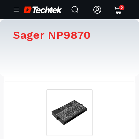
0
Sager NP9870