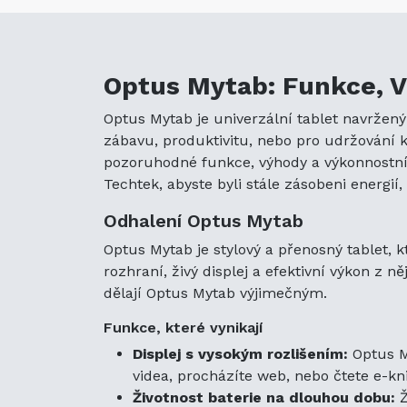
Optus Mytab: Funkce, V
Optus Mytab je univerzální tablet navržený 
zábavu, produktivitu, nebo pro udržování 
pozoruhodné funkce, výhody a výkonnostní
Techtek, abyste byli stále zásobeni energií, 
Odhalení Optus Mytab
Optus Mytab je stylový a přenosný tablet, 
rozhraní, živý displej a efektivní výkon z 
dělají Optus Mytab výjimečným.
Funkce, které vynikají
Displej s vysokým rozlišením:
Optus My
videa, procházíte web, nebo čtete e-kni
Životnost baterie na dlouhou dobu:
Ž