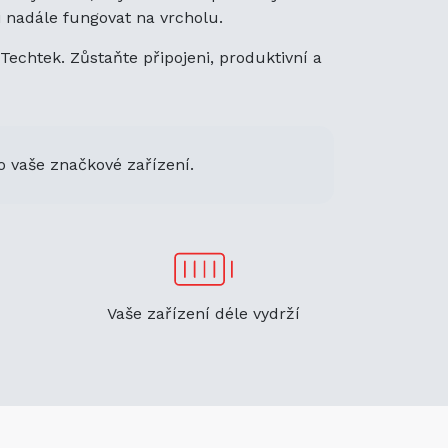
i nadále fungovat na vrcholu.
Techtek. Zůstaňte připojeni, produktivní a
o vaše značkové zařízení.
Vaše zařízení déle vydrží