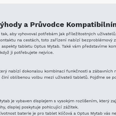
něj dělá ideálního společníka na cesty.
Intuitivní operační systém:
Poháněn intuitivním 
Optus Mytab hladký a rychlý uživatelský zážitek. N
ýhody a Průvodce Kompatibilním
nastaveních je snadná, i pro nováčky.
Dostatečný úložný prostor:
S dostatečným intern
tak, aby vyhovoval potřebám jak příležitostných uživatelů,
rozšíření pomocí slotu pro microSD máte dostatek 
kontaktu na cestách, toto zařízení nabízí bezproblémový 
fotografie, hudbu a videa.
 aspekty tabletu Optus Mytab. Také vám představíme komp
Výhody volby Optus Mytab
když ji potřebujete nejvíce.
Optus Mytab nabízí několik výhod, které činí tuto
Snadné multitasking:
Ať už zvládáte pracovní e-m
který nabízí dokonalou kombinaci funkčnosti a zábavních m
oblíbené pořady, Optus Mytab hravě zvládá multita
něj činí oblíbenou volbu mezi uživateli tabletů. Pojďme se 
Možnosti připojení:
Zůstaňte připojeni s Wi-Fi a v
připojením. Optus Mytab zajišťuje, že máte přístup 
Kvalitní kamera:
Zachyťte okamžiky pomocí kvalit
Optus Mytab. Ať už jde o videohovory nebo fotogra
tab je vybaven displejem s vysokým rozlišením, který zajiš
každodenní potřeby.
hy, displej poskytuje pohlcující zážitek.
Dostupná cena:
Optus Mytab nabízí skvělou hodno
ivotnost baterie je pro tablet klíčová a Optus Mytab vá