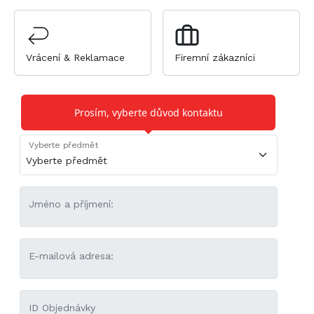
Vrácení & Reklamace
Firemní zákazníci
Kontaktujte nás
Prosím, vyberte důvod kontaktu
Vyberte předmět
Jméno a příjmení:
E-mailová adresa:
ID Objednávky