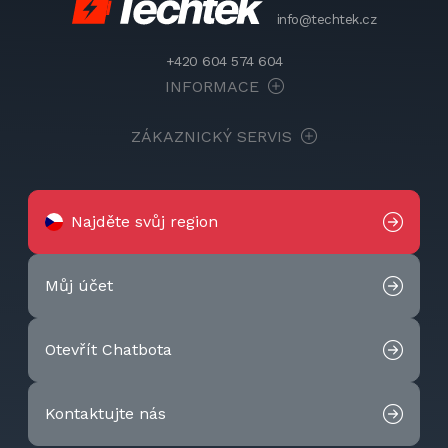
info@techtek.cz
+420 604 574 604
INFORMACE
ZÁKAZNICKÝ SERVIS
Najděte svůj region
Můj účet
Otevřít Chatbota
Kontaktujte nás