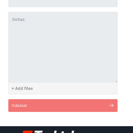
Dotaz:
+ Add files
Odeslat