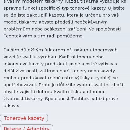
s vaším modelem tiskárny. Každá tiskárna vyžaduje ke
správné funkci specifický typ tonerové kazety. Ujistěte
se, že jste zakoupili kazetu, která je určena pro váš
model tiskárny, abyste předešli neočekávaným
problémům nebo poškození zařízení. Ve společnosti
Techtek vám s tím rádi pomůžeme.
Dalším důležitým faktorem při nákupu tonerových
kazet je kvalita výrobku. Kvalitní tonery nebo
inkoustové kazety produkují jasné a ostré výtisky s
delší životností, zatímco horší tonery nebo kazety
mohou produkovat méně ostré výtisky a rychleji se
opotřebovávají. Proto je důležité vybírat kvalitní zboží,
abyste zajistili dobrou kvalitu tisku a dlouhou
životnost tiskárny. Společnost Techtek nabízí právě
takové.
Tonerové kazety
Baterie / Adaptéry