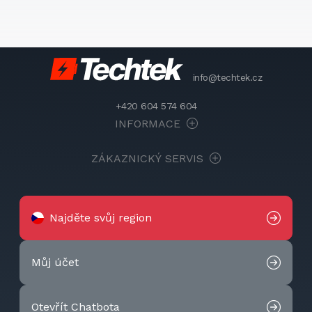
info@techtek.cz
+420 604 574 604
INFORMACE
ZÁKAZNICKÝ SERVIS
Najděte svůj region
Můj účet
Otevřít Chatbota