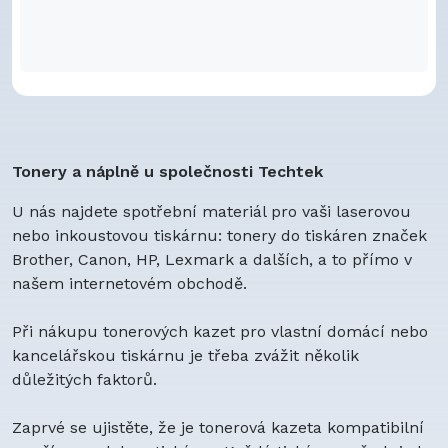
Tonery a náplně u společnosti Techtek
U nás najdete spotřební materiál pro vaši laserovou
nebo inkoustovou tiskárnu: tonery do tiskáren značek
Brother, Canon, HP, Lexmark a dalších, a to přímo v
našem internetovém obchodě.
Při nákupu tonerových kazet pro vlastní domácí nebo
kancelářskou tiskárnu je třeba zvážit několik
důležitých faktorů.
Zaprvé se ujistěte, že je tonerová kazeta kompatibilní