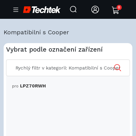
0
Kompatibilní s Cooper
Vybrat podle označení zařízení
LPZ70RWH
pro