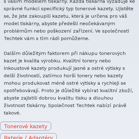
s vaším modelem tiskárny. Každá tiskárna vyžaduje ke
správné funkci specifický typ tonerové kazety. Ujistěte
se, že jste zakoupili kazetu, která je určena pro váš
model tiskárny, abyste předešli neočekávaným
problémům nebo poškození zařízení. Ve společnosti
Techtek vám s tím rádi pomůžeme.
Dalším důležitým faktorem při nákupu tonerových
kazet je kvalita výrobku. Kvalitní tonery nebo
inkoustové kazety produkují jasné a ostré výtisky s
delší životností, zatímco horší tonery nebo kazety
mohou produkovat méně ostré výtisky a rychleji se
opotřebovávají. Proto je důležité vybírat kvalitní zboží,
abyste zajistili dobrou kvalitu tisku a dlouhou
životnost tiskárny. Společnost Techtek nabízí právě
takové.
Tonerové kazety
Baterie / Adaptéry