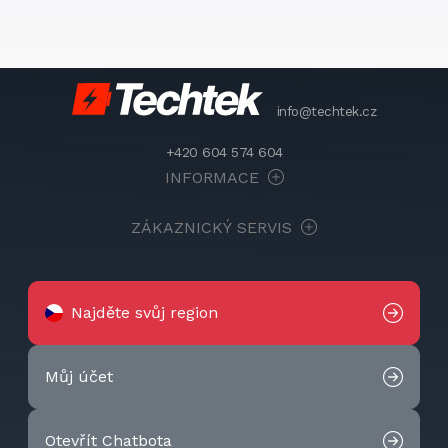
info@techtek.cz
+420 604 574 604
INFORMACE
ZÁKAZNICKÝ SERVIS
Najděte svůj region
Můj účet
Otevřít Chatbota