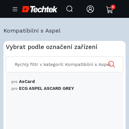
0
Kompatibilní s Aspel
Vybrat podle označení zařízení
AsCard
pro
ECG ASPEL ASCARD GREY
pro