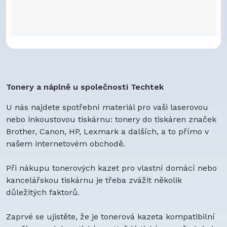
Tonery a náplně u společnosti Techtek
U nás najdete spotřební materiál pro vaši laserovou
nebo inkoustovou tiskárnu: tonery do tiskáren značek
Brother, Canon, HP, Lexmark a dalších, a to přímo v
našem internetovém obchodě.
Při nákupu tonerových kazet pro vlastní domácí nebo
kancelářskou tiskárnu je třeba zvážit několik
důležitých faktorů.
Zaprvé se ujistěte, že je tonerová kazeta kompatibilní