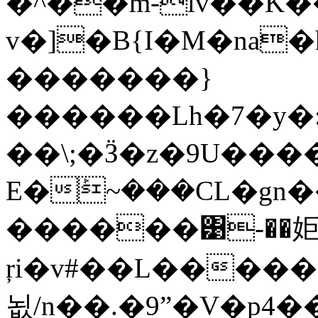
�^��m-lv��K�
v�]�B{I�M�na�h
�������}
������Lh�7�y�
��\;�Ӟ�z�9U�����
E�ܰ~���CL�gn
������͹-��姖
ŗi�v#��L����
뇞/n��.�9ˮ�V�p4