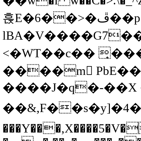
��w�i w��C�>.\�_^z
흕E�6��>�ڦ��p���g&��#�
lBA�V����G7��7j�"͛V�޽v��B��l����]�������F���y����M_��g%���3=z�^H,��j`�2,^�t�Y���
<�WT��c�� ̟��
����m PbE��ؠ���
����J�q�-��X 
��&,F��s�y]�4��^���
���Y���,X����5�V�