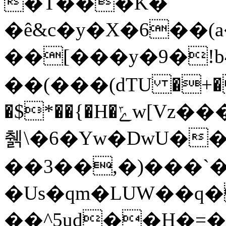
�T���K�
�ê&c�y�X�6��(a��i
��[���y�9�!b
��(���(dTU �+�
�$*��{�H�ݻw[Vz����PT*��T�6������k�ً����.gҢJj����`1�t�9��T�
췕\�6�Yw�DwU�
��3��,�)���
�Us�qm�LUW��q
��^5ud��Η�=