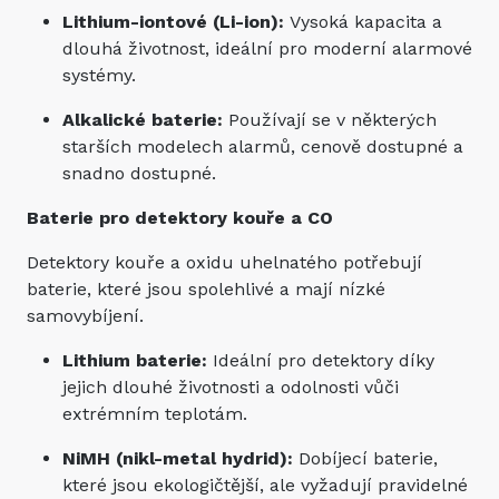
Lithium-iontové (Li-ion):
Vysoká kapacita a
dlouhá životnost, ideální pro moderní alarmové
systémy.
Alkalické baterie:
Používají se v některých
starších modelech alarmů, cenově dostupné a
snadno dostupné.
Baterie pro detektory kouře a CO
Detektory kouře a oxidu uhelnatého potřebují
baterie, které jsou spolehlivé a mají nízké
samovybíjení.
Lithium baterie:
Ideální pro detektory díky
jejich dlouhé životnosti a odolnosti vůči
extrémním teplotám.
NiMH (nikl-metal hydrid):
Dobíjecí baterie,
které jsou ekologičtější, ale vyžadují pravidelné