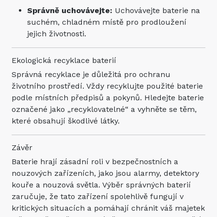
Správně uchovávejte:
Uchovávejte baterie na
suchém, chladném místě pro prodloužení
jejich životnosti.
Ekologická recyklace baterií
Správná recyklace je důležitá pro ochranu
životního prostředí. Vždy recyklujte použité baterie
podle místních předpisů a pokynů. Hledejte baterie
označené jako „recyklovatelné“ a vyhněte se těm,
které obsahují škodlivé látky.
Závěr
Baterie hrají zásadní roli v bezpečnostních a
nouzových zařízeních, jako jsou alarmy, detektory
kouře a nouzová světla. Výběr správných baterií
zaručuje, že tato zařízení spolehlivě fungují v
kritických situacích a pomáhají chránit váš majetek